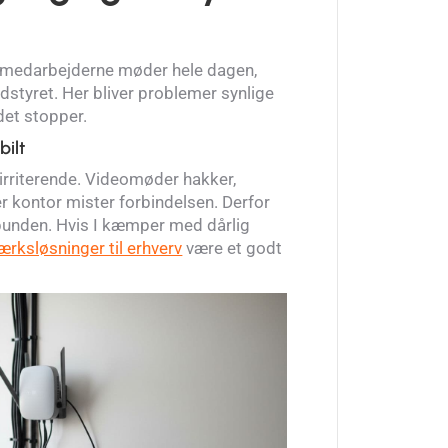
 medarbejderne møder hele dagen,
styret. Her bliver problemer synlige
det stopper.
bilt
 irriterende. Videomøder hakker,
ler kontor mister forbindelsen. Derfor
 bunden. Hvis I kæmper med dårlig
ærksløsninger til erhverv
være et godt