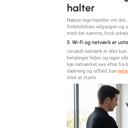
halter
Næste tegn handler om det,
forbindelsen, adgangen og ud
med det samme, fordi arbej
5. Wi-Fi og netværk er usta
Ustabilt netværk er ikke kun
betalinger fejler, og lager el
bør netværket ses efter fra
dækning og udfald, kan
netv
sted at starte.