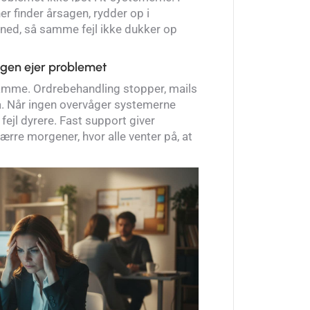
ner finder årsagen, rydder op i
ned, så samme fejl ikke dukker op
ingen ejer problemet
mme. Ordrebehandling stopper, mails
stå. Når ingen overvåger systemerne
r fejl dyrere. Fast support giver
færre morgener, hvor alle venter på, at