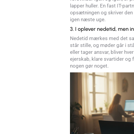
lapper huller. En fast IT-part
opsætningen og skriver den 
igen næste uge.
3. I oplever nedetid, men 
Nedetid mærkes med det sa
står stille, og møder går i 
eller tager ansvar, bliver hve
ejerskab, klare svartider og 
nogen gør noget.