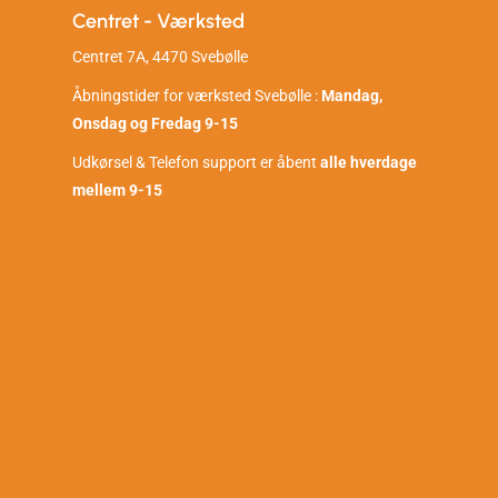
Centret - Værksted
Centret 7A, 4470 Svebølle
Åbningstider for værksted Svebølle :
Mandag,
Onsdag og Fredag 9-15
Udkørsel & Telefon support er åbent
alle hverdage
mellem 9-15