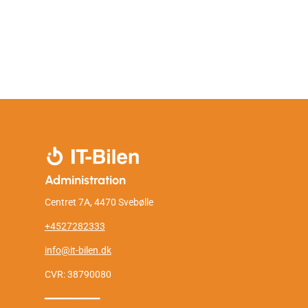
Administration
Centret 7A, 4470 Svebølle
+4527282333
info@it-bilen.dk
CVR: 38790080
━━━━━━━━━━