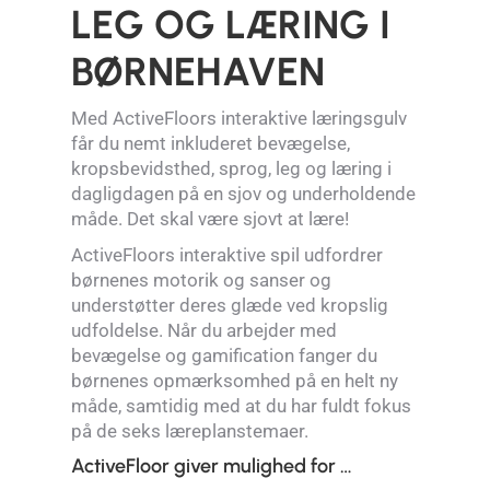
LEG OG
LÆRING
I
BØRNEHAVEN
Med ActiveFloors interaktive læringsgulv
får du nemt inkluderet bevægelse,
kropsbevidsthed, sprog, leg og læring i
dagligdagen på en sjov og underholdende
måde. Det skal være sjovt at lære!
ActiveFloors interaktive spil udfordrer
børnenes motorik og sanser og
understøtter deres glæde ved kropslig
udfoldelse. Når du arbejder med
bevægelse og gamification fanger du
børnenes opmærksomhed på en helt ny
måde, samtidig med at du har fuldt fokus
på de seks læreplanstemaer.
ActiveFloor giver mulighed for …