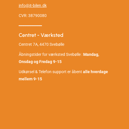
info@it-bilen.dk
CVR: 38790080
━━━━━━━━━━
Centret - Værksted
Centret 7A, 4470 Svebølle
Åbningstider for værksted Svebølle :
Mandag,
Onsdag og Fredag 9-15
Udkørsel & Telefon support er åbent
alle hverdage
mellem 9-15