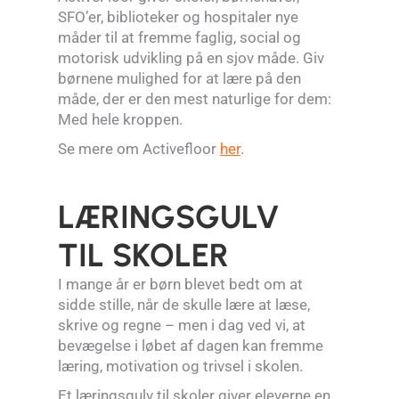
SFO’er, biblioteker og hospitaler nye
måder til at fremme faglig, social og
motorisk udvikling på en sjov måde. Giv
børnene mulighed for at lære på den
måde, der er den mest naturlige for dem:
Med hele kroppen.
Se mere om Activefloor
her
.
LÆRINGSGULV
TIL
SKOLER
I mange år er børn blevet bedt om at
sidde stille, når de skulle lære at læse,
skrive og regne – men i dag ved vi, at
bevægelse i løbet af dagen kan fremme
læring, motivation og trivsel i skolen.
Et læringsgulv til skoler giver eleverne en