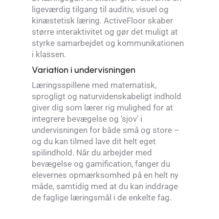
ligeværdig tilgang til auditiv, visuel og
kinæstetisk læring. ActiveFloor skaber
større interaktivitet og gør det muligt at
styrke samarbejdet og kommunikationen
i klassen.
Variation i undervisningen
Læringsspillene med matematisk,
sprogligt og naturvidenskabeligt indhold
giver dig som lærer rig mulighed for at
integrere bevægelse og ‘sjov’ i
undervisningen for både små og store –
og du kan tilmed lave dit helt eget
spilindhold. Når du arbejder med
bevægelse og gamification, fanger du
elevernes opmærksomhed på en helt ny
måde, samtidig med at du kan inddrage
de faglige læringsmål i de enkelte fag.