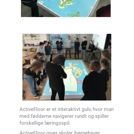
ActiveFloor er et interaktivt gulv, hvor man
med fødderne navigerer rundt og spiller
forskellige læringsspil.
ActiveFloor giver skoler, børnehaver,