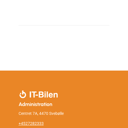
Administration
Centret 7A, 4470 Svebølle
+4527282333