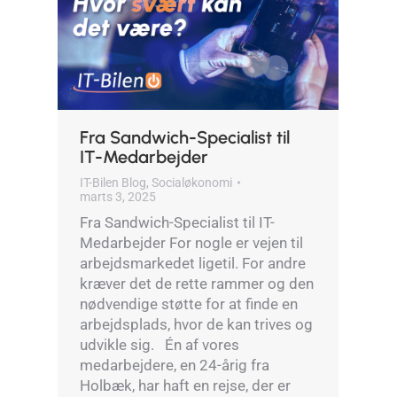
Fra Sandwich-Specialist til
IT-Medarbejder
IT-Bilen Blog
,
Socialøkonomi
marts 3, 2025
Fra Sandwich-Specialist til IT-
Medarbejder For nogle er vejen til
arbejdsmarkedet ligetil. For andre
kræver det de rette rammer og den
nødvendige støtte for at finde en
arbejdsplads, hvor de kan trives og
udvikle sig. Én af vores
medarbejdere, en 24-årig fra
Holbæk, har haft en rejse, der er