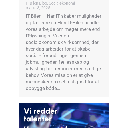
IT-Bilen Blog
,
Socialøkonomi
marts 3, 2025
IT-Bilen – Når IT skaber muligheder
og fællesskab Hos IT-Bilen handler
vores arbejde om meget mere end
IT-løsninger. Vi er en
socialøkonomisk virksomhed, der
hver dag arbejder for at skabe
sociale forandringer gennem
jobmuligheder, fællesskab og
udvikling for personer med særlige
behov. Vores mission er at give
mennesker en reel mulighed for at
opbygge både…