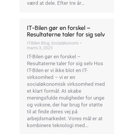
værd at dele. Efter tre år…
IT-Bilen gør en forskel –
Resultaterne taler for sig selv
IT-Bilen Blog
,
Socialøkonomi
marts 3, 2025
IT-Bilen gør en forskel –
Resultaterne taler for sig selv Hos
IT-Bilen er vi ikke blot en IT-
virksomhed – vi er en
socialøkonomisk virksomhed med
et klart formål: At skabe
meningsfulde muligheder for unge
og voksne, der har brug for støtte
til at finde deres vej på
arbejdsmarkedet. Vores mål er at
kombinere teknologi med…